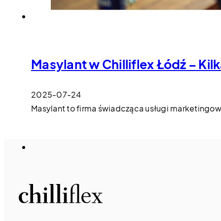
Masylant w Chilliflex Łódź – Kil
2025-07-24
Masylant to firma świadcząca usługi marketingow