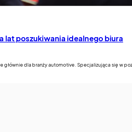
ka lat poszukiwania idealnego biura
e głównie dla branży automotive. Specjalizująca się w p