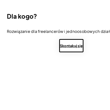
Dla kogo?
Rozwiązanie dla freelancerów i jednoosobowych dzia
Wybierz lokalizację
Skontakuj się