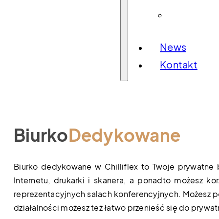
Sale
konferencyj
News
Kontakt
Biurko
Dedykowane
Biurko dedykowane w Chilliflex to Twoje prywatne
Internetu, drukarki i skanera, a ponadto możesz kor
reprezentacyjnych salach konferencyjnych. Możesz po
działalności możesz też łatwo przenieść się do prywat