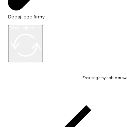
Dodaj logo firmy
Wyślij ogłoszenie
Zastrzegamy sobie prawo 