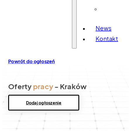
Sale
konferencyj
News
Kontakt
Powrót do ogłoszeń
Oferty
pracy
- Kraków
Dodaj ogłoszenie